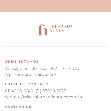
ONDE ESTAMOS
Av. Sagitário, 138 - Sala 402 - Torre City
AlphaSquare - Barueri/SP
ENTRE EM CONTATO
(11) 4208-6640
(11) 97829-7677
contato@clinicafernandanunes.com.br
ACOMPANHE