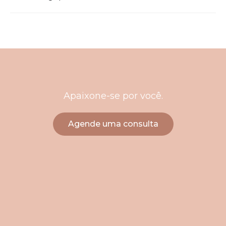
Apaixone-se por você.
Agende uma consulta