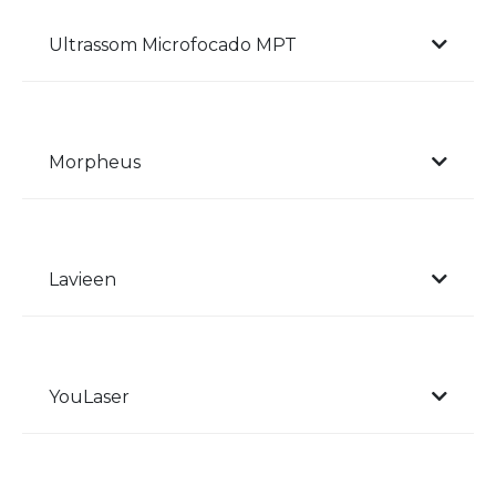
Ultrassom Microfocado MPT
Morpheus
Lavieen
YouLaser